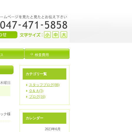
ス
検査費用
カテゴリ一覧
日 木曜日
スタッフブログ(98)
Ｑ＆Ａ(5)
ブログ(16)
ニック様
カレンダー
2023年6月