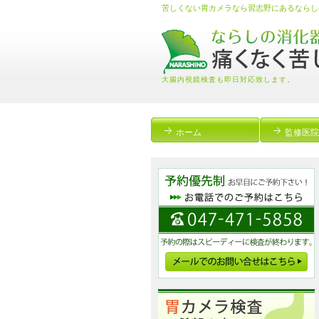
苦しくない胃カメラなら習志野にあるならし
大腸内視鏡検査も即日対応致します。
ホーム
監修医院