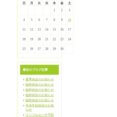
日
月
火
水
木
金
土
1
2
3
4
5
6
7
8
9
10
11
12
13
14
15
16
17
18
19
20
21
22
23
24
25
26
27
28
29
30
最近のブログ記事
夏季休診のお知らせ
臨時休診のお知らせ
臨時休診のお知らせ
臨時休診のお知らせ
臨時休診のお知らせ
年末年始休診のお知
らせ
インフルエンザ予防