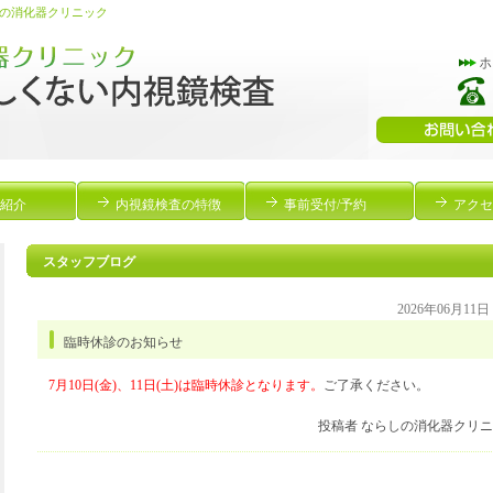
の消化器クリニック
紹介
内視鏡検査の特徴
事前受付/予約
アクセ
スタッフブログ
2026年06月11
臨時休診のお知らせ
7月10日(金)、11日(土)は臨時休診となります。
ご了承ください。
投稿者 ならしの消化器クリ