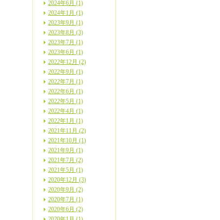
2024年6月 (1)
2024年1月 (1)
2023年9月 (1)
2023年8月 (3)
2023年7月 (1)
2023年6月 (1)
2022年12月 (2)
2022年9月 (1)
2022年7月 (1)
2022年6月 (1)
2022年5月 (1)
2022年4月 (1)
2022年1月 (1)
2021年11月 (2)
2021年10月 (1)
2021年9月 (1)
2021年7月 (2)
2021年5月 (1)
2020年12月 (3)
2020年9月 (2)
2020年7月 (1)
2020年6月 (2)
2020年1月 (1)