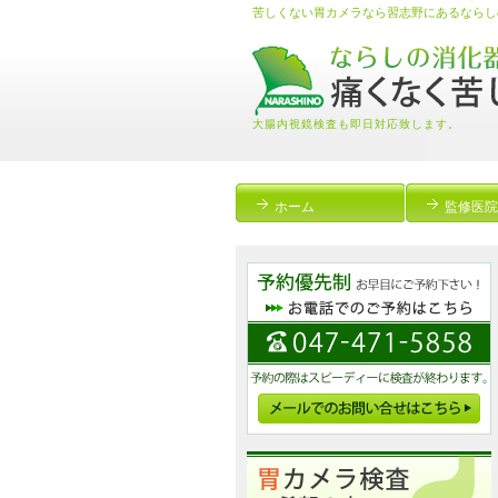
苦しくない胃カメラなら習志野にあるならし
大腸内視鏡検査も即日対応致します。
ホーム
監修医院