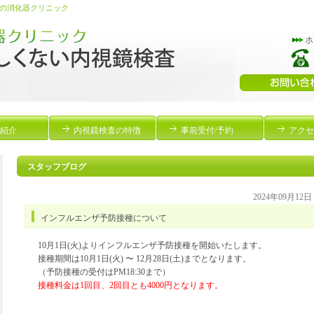
の消化器クリニック
紹介
内視鏡検査の特徴
事前受付/予約
アクセ
スタッフブログ
2024年09月12
インフルエンザ予防接種について
10月1日(火)よりインフルエンザ予防接種を開始いたします。
接種期間は10月1日(火) 〜 12月28日(土)までとなります。
（予防接種の受付はPM18:30まで）
接種料金は1回目、2回目とも4000円となります。