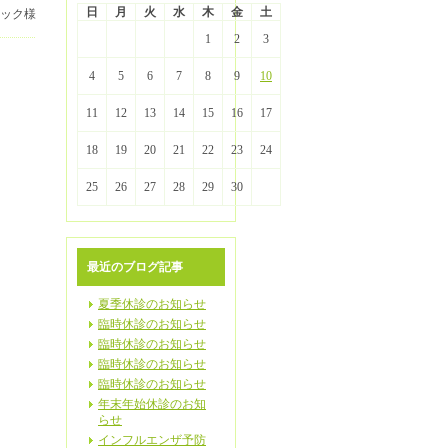
日
月
火
水
木
金
土
ニック様
1
2
3
4
5
6
7
8
9
10
11
12
13
14
15
16
17
18
19
20
21
22
23
24
25
26
27
28
29
30
最近のブログ記事
夏季休診のお知らせ
臨時休診のお知らせ
臨時休診のお知らせ
臨時休診のお知らせ
臨時休診のお知らせ
年末年始休診のお知
らせ
インフルエンザ予防