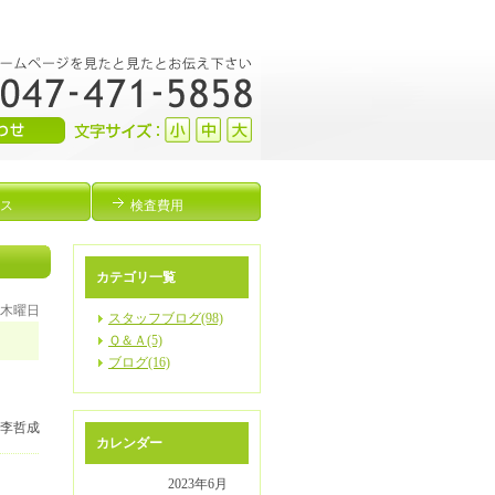
ス
検査費用
カテゴリ一覧
日 木曜日
スタッフブログ(98)
Ｑ＆Ａ(5)
ブログ(16)
 李哲成
カレンダー
2023年6月