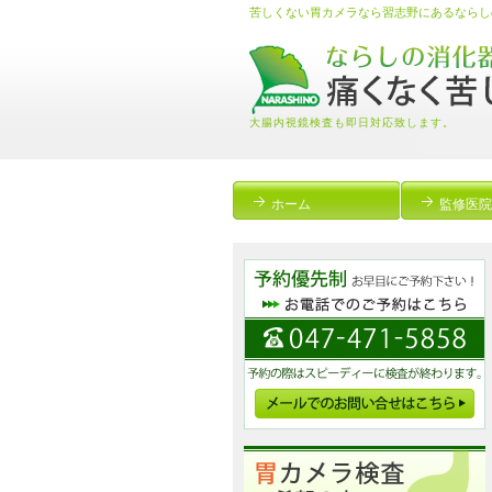
苦しくない胃カメラなら習志野にあるならし
大腸内視鏡検査も即日対応致します。
ホーム
監修医院