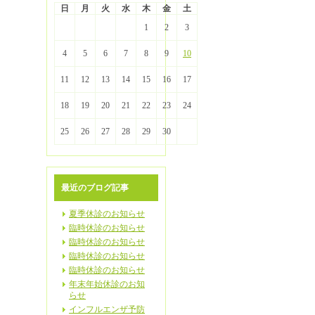
日
月
火
水
木
金
土
1
2
3
4
5
6
7
8
9
10
11
12
13
14
15
16
17
18
19
20
21
22
23
24
25
26
27
28
29
30
最近のブログ記事
夏季休診のお知らせ
臨時休診のお知らせ
臨時休診のお知らせ
臨時休診のお知らせ
臨時休診のお知らせ
年末年始休診のお知
らせ
インフルエンザ予防