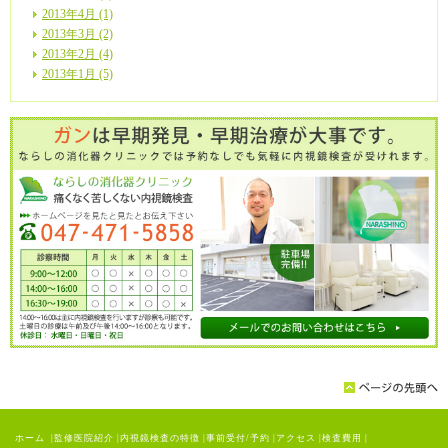
2013年4月 (1)
2013年3月 (2)
2013年2月 (4)
2013年1月 (5)
ホーム
|
監修医院紹介
|
内視鏡検査の特徴
|
事前受付/予約
|
アクセス
|
検査費用
|