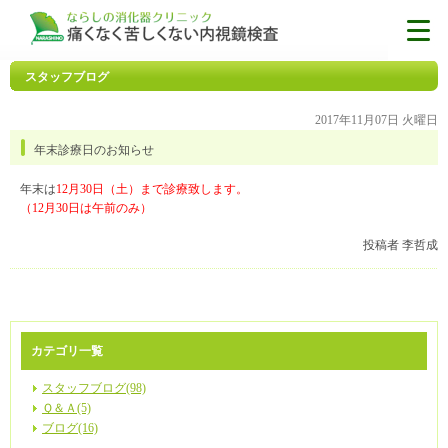
スタッフブログ
2017年11月07日 火曜日
年末診療日のお知らせ
年末は
12月30日（土）まで診療致します。
（12月30日は午前のみ）
投稿者 李哲成
カテゴリ一覧
スタッフブログ(98)
Ｑ＆Ａ(5)
ブログ(16)