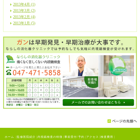
2013年4月 (1)
2013年3月 (2)
2013年2月 (4)
2013年1月 (5)
ホーム
|
監修医院紹介
|
内視鏡検査の特徴
|
事前受付/予約
|
アクセス
|
検査費用
|