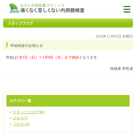
スタッフブログ
2016年12月01日 木曜日
年始休診のお知らせ
年始は
1月1日（日）〜1月9日（月）まで休診
となります。
投稿者 李哲成
カテゴリ一覧
スタッフブログ(98)
Ｑ＆Ａ(5)
ブログ(16)