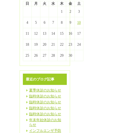
日
月
火
水
木
金
土
1
2
3
4
5
6
7
8
9
10
11
12
13
14
15
16
17
18
19
20
21
22
23
24
25
26
27
28
29
30
最近のブログ記事
夏季休診のお知らせ
臨時休診のお知らせ
臨時休診のお知らせ
臨時休診のお知らせ
臨時休診のお知らせ
年末年始休診のお知
らせ
インフルエンザ予防