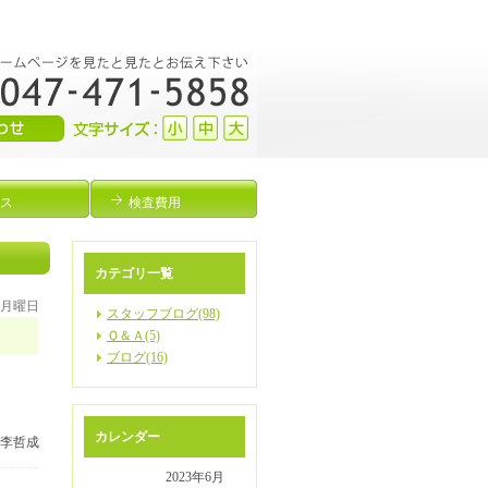
ス
検査費用
カテゴリ一覧
日 月曜日
スタッフブログ(98)
Ｑ＆Ａ(5)
ブログ(16)
カレンダー
 李哲成
2023年6月