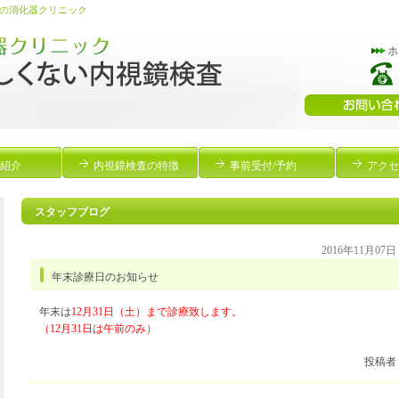
の消化器クリニック
紹介
内視鏡検査の特徴
事前受付/予約
アクセ
スタッフブログ
2016年11月07
年末診療日のお知らせ
年末は
12月31日（土）まで診療致します。
（12月31日は午前のみ）
投稿者