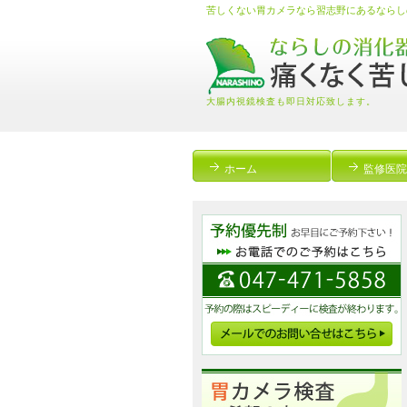
苦しくない胃カメラなら習志野にあるならし
大腸内視鏡検査も即日対応致します。
ホーム
監修医院