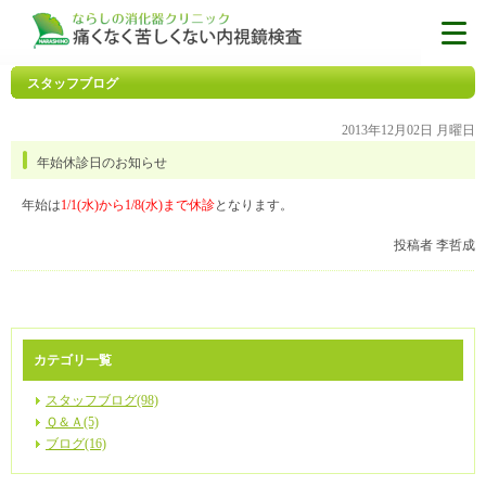
スタッフブログ
2013年12月02日 月曜日
年始休診日のお知らせ
年始は
1/1(水)から1/8(水)まで休診
となります。
投稿者 李哲成
カテゴリ一覧
スタッフブログ(98)
Ｑ＆Ａ(5)
ブログ(16)