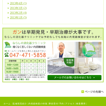
2013年4月 (1)
2013年3月 (2)
2013年2月 (4)
2013年1月 (5)
ホーム
|
監修医院紹介
|
内視鏡検査の特徴
|
事前受付/予約
|
アクセス
|
検査費用
|