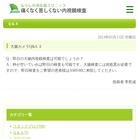
Ｑ＆Ａ
2013年03月11日 月曜日
大腸カメラQ&A ３
Q：即日の大腸内視鏡検査は可能でしょうか？
A；枠が空いていれば即日の検査も可能です。大腸検査には前処置が必要で
すので、即日検査をご希望の患者様はAM9:00に来院してください。
投稿者 李哲成
カテゴリ一覧
スタッフブログ(98)
Ｑ＆Ａ(5)
ブログ(16)