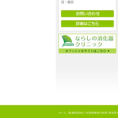
日・祝日
ホーム
|
監修医院紹介
|
内視鏡検査の特徴
|
事前受