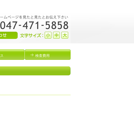
ス
検査費用