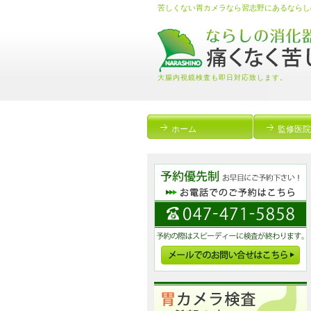
苦しくない胃カメラなら習志野にあるならし
大腸内視鏡検査も即日対応致します。
ホーム
監修医院