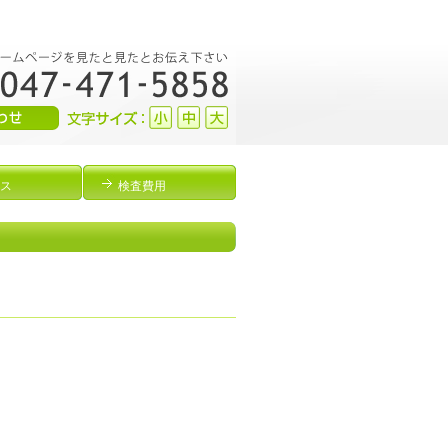
ス
検査費用