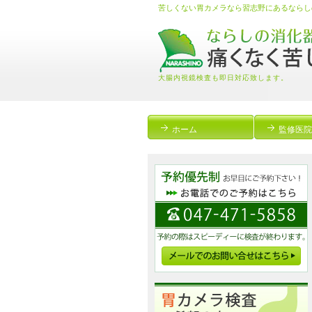
苦しくない胃カメラなら習志野にあるならし
大腸内視鏡検査も即日対応致します。
ホーム
監修医院