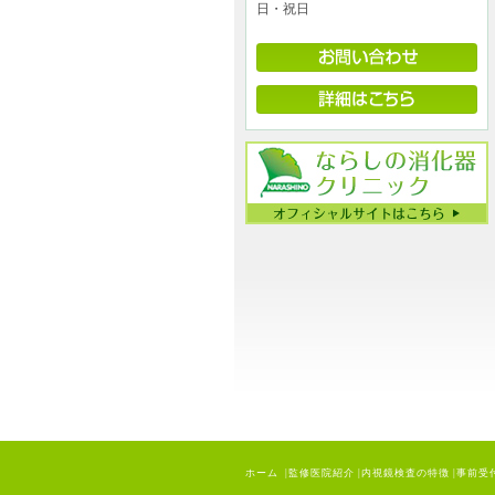
日・祝日
ホーム
|
監修医院紹介
|
内視鏡検査の特徴
|
事前受