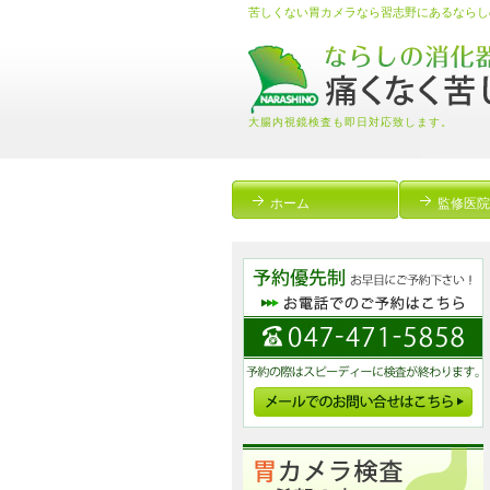
苦しくない胃カメラなら習志野にあるならし
大腸内視鏡検査も即日対応致します。
ホーム
監修医院