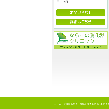
日・祝日
ホーム
|
監修医院紹介
|
内視鏡検査の特徴
|
事前受