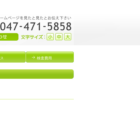
ス
検査費用